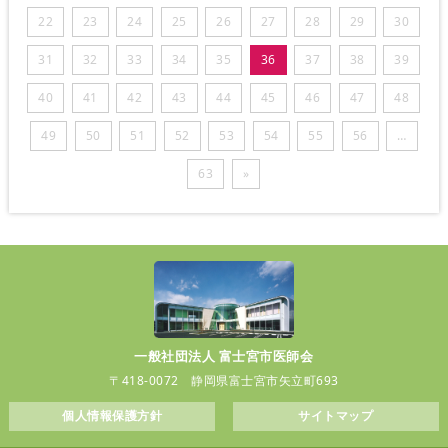
22
23
24
25
26
27
28
29
30
31
32
33
34
35
36
37
38
39
40
41
42
43
44
45
46
47
48
49
50
51
52
53
54
55
56
…
63
»
一般社団法人 富士宮市医師会
〒418-0072 静岡県富士宮市矢立町693
個人情報保護方針
サイトマップ