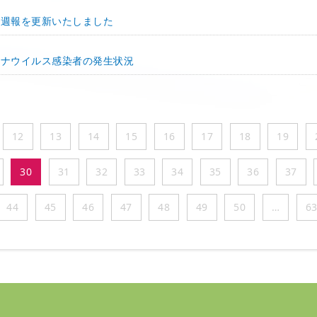
ス週報を更新いたしました
ロナウイルス感染者の発生状況
12
13
14
15
16
17
18
19
30
31
32
33
34
35
36
37
44
45
46
47
48
49
50
…
6