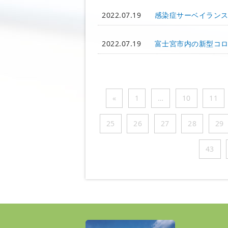
2022.07.19
感染症サーベイラン
2022.07.19
富士宮市内の新型コ
«
1
…
10
11
25
26
27
28
29
43