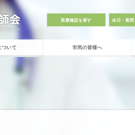
医療施設を探す
休日・夜間
について
市民の皆様へ