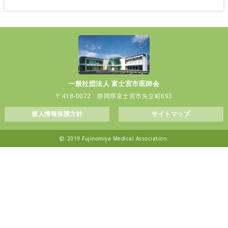
一般社団法人 富士宮市医師会
〒418-0072 静岡県富士宮市矢立町693
個人情報保護方針
サイトマップ
2019 Fujinomiya Medical Association.