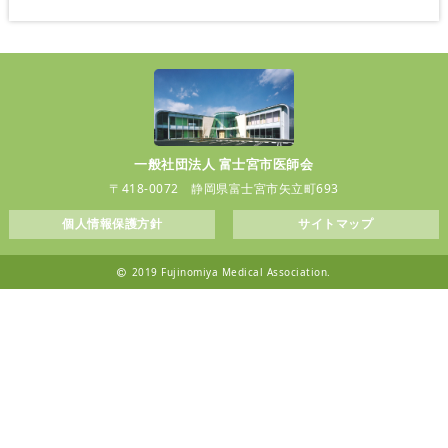
一般社団法人 富士宮市医師会
〒418-0072 静岡県富士宮市矢立町693
個人情報保護方針
サイトマップ
2019 Fujinomiya Medical Association.