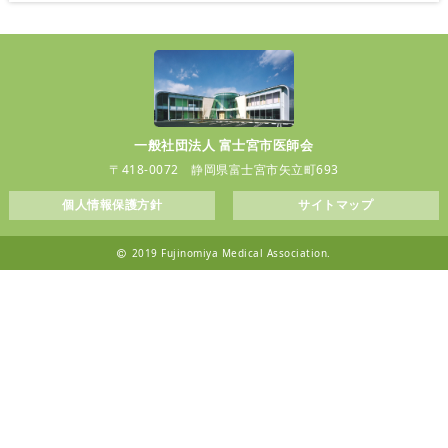
一般社団法人 富士宮市医師会
〒418-0072 静岡県富士宮市矢立町693
個人情報保護方針
サイトマップ
2019 Fujinomiya Medical Association.