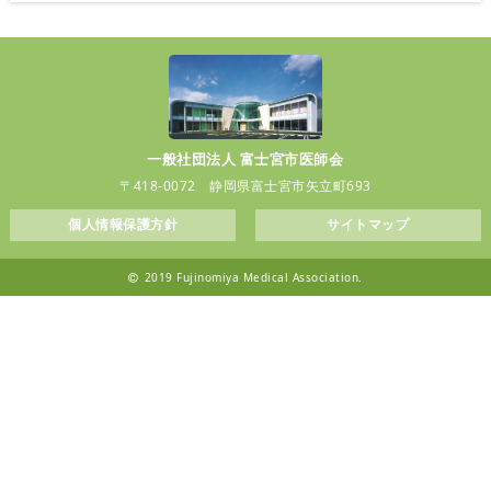
一般社団法人 富士宮市医師会
〒418-0072 静岡県富士宮市矢立町693
個人情報保護方針
サイトマップ
2019 Fujinomiya Medical Association.