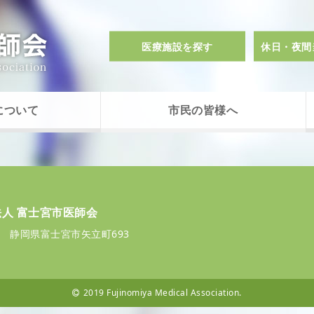
医療施設を探す
休日・夜間
について
市民の皆様へ
人 富士宮市医師会
072 静岡県富士宮市矢立町693
2019 Fujinomiya Medical Association.