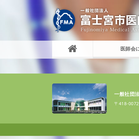
医師会
一般社団法
〒418-0