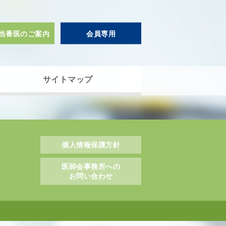
当番医のご案内
会員専用
サイトマップ
個人情報保護方針
医師会事務所への
お問い合わせ