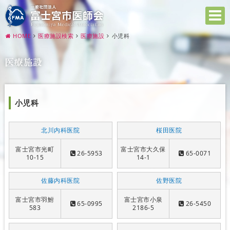
HOME
医療施設検索
医療施設
小児科
医療施設
小児科
北川内科医院
桜田医院
富士宮市光町
富士宮市大久保
26-5953
65-0071
10-15
14-1
佐藤内科医院
佐野医院
富士宮市羽鮒
富士宮市小泉
65-0995
26-5450
583
2186-5