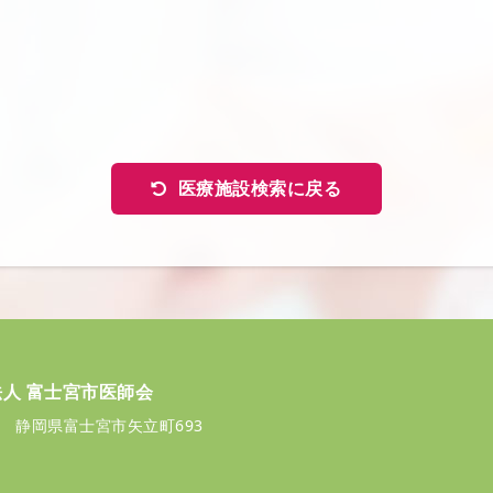
医療施設検索に戻る
人 富士宮市医師会
072 静岡県富士宮市矢立町693