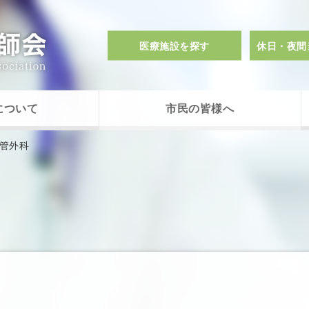
医療施設を探す
休日・夜間
について
市民の皆様へ
管外科