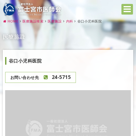
HOME
医療施設検索
医療施設
内科
谷口小児科医院
医療施設
谷口小児科医院
24-5715
お問い合わせ先