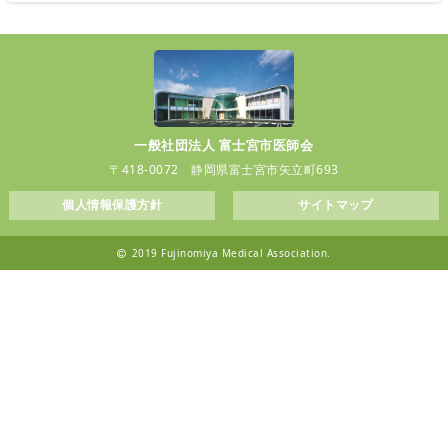
一般社団法人 富士宮市医師会
〒418-0072 静岡県富士宮市矢立町693
個人情報保護方針
サイトマップ
2019 Fujinomiya Medical Association.